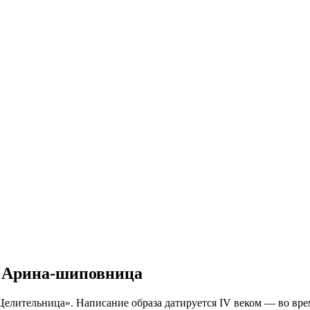
, Арина-шиповница
«Целительница». Написание образа датируется IV веком — во в