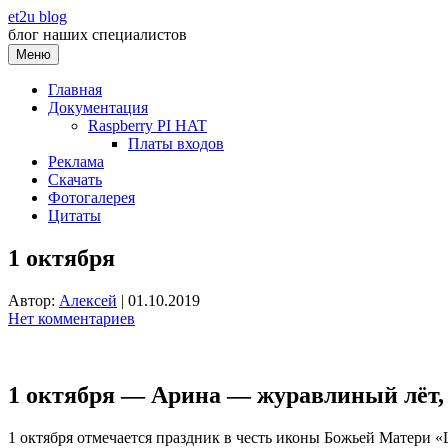
Перейти
et2u blog
к
блог наших специалистов
содержимому
Меню
Главная
Документация
Raspberry PI HAT
Платы входов
Реклама
Скачать
Фотогалерея
Цитаты
1 октября
Автор:
Алексей
|
01.10.2019
Нет комментариев
1 октября — Арина — журавлиный лёт
1 октября отмечается праздник в честь иконы Божьей Матери 