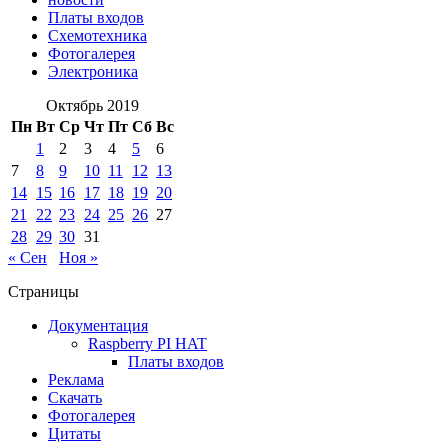
Платы входов
Схемотехника
Фотогалерея
Электроника
Октябрь 2019
Пн
Вт
Ср
Чт
Пт
Сб
Вс
1
2
3
4
5
6
7
8
9
10
11
12
13
14
15
16
17
18
19
20
21
22
23
24
25
26
27
28
29
30
31
« Сен
Ноя »
Страницы
Документация
Raspberry PI HAT
Платы входов
Реклама
Скачать
Фотогалерея
Цитаты