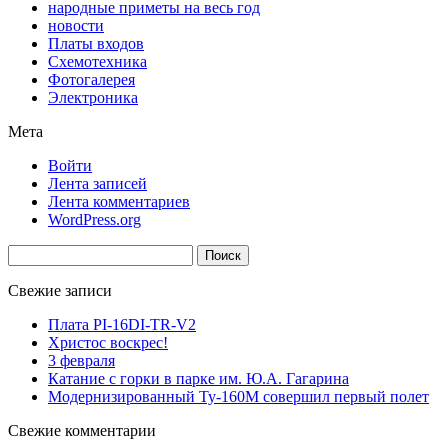
народные приметы на весь год
новости
Платы входов
Схемотехника
Фотогалерея
Электроника
Мета
Войти
Лента записей
Лента комментариев
WordPress.org
Найти:
Свежие записи
Плата PI-16DI-TR-V2
Христос воскрес!
3 февраля
Катание с горки в парке им. Ю.А. Гагарина
Модернизированный Ту-160М совершил первый полет
Свежие комментарии