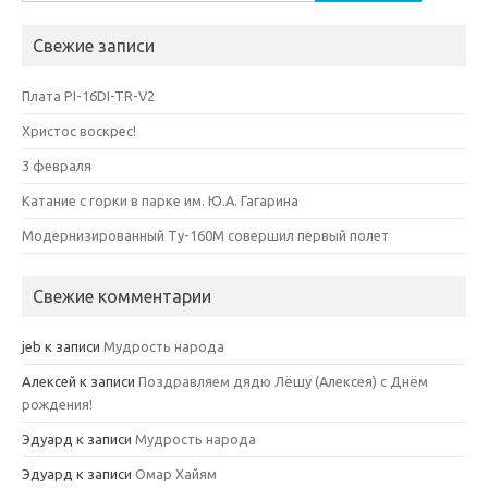
Свежие записи
Плата PI-16DI-TR-V2
Христос воскрес!
3 февраля
Катание с горки в парке им. Ю.А. Гагарина
Модернизированный Ту-160М совершил первый полет
Свежие комментарии
jeb
к записи
Мудрость народа
Алексей
к записи
Поздравляем дядю Лёшу (Алексея) с Днём
рождения!
Эдуард
к записи
Мудрость народа
Эдуард
к записи
Омар Хайям