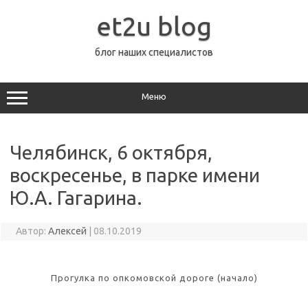
Перейти
к
et2u blog
содержимому
блог наших специалистов
Меню
Челябинск, 6 октября,
воскресенье, в парке имени
Ю.А. Гагарина.
Автор:
Алексей
|
08.10.2019
Прогулка по опкомовской дороге (начало)