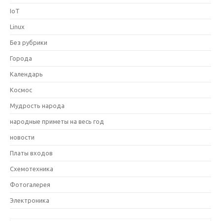
IoT
Linux
Без рубрики
Города
Календарь
Космос
Мудрость народа
народные приметы на весь год
новости
Платы входов
Схемотехника
Фотогалерея
Электроника