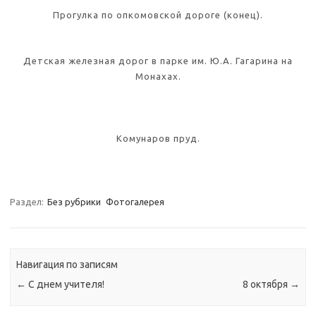
Прогулка по опкомовской дороге (конец).
Детская железная дорог в парке им. Ю.А. Гагарина на
Монахах.
Комунаров пруд.
Раздел:
Без рубрики
Фотогалерея
Навигация по записям
←
С днем учителя!
8 октября
→