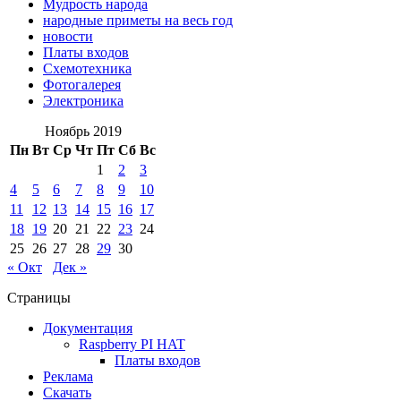
Мудрость народа
народные приметы на весь год
новости
Платы входов
Схемотехника
Фотогалерея
Электроника
Ноябрь 2019
Пн
Вт
Ср
Чт
Пт
Сб
Вс
1
2
3
4
5
6
7
8
9
10
11
12
13
14
15
16
17
18
19
20
21
22
23
24
25
26
27
28
29
30
« Окт
Дек »
Страницы
Документация
Raspberry PI HAT
Платы входов
Реклама
Скачать