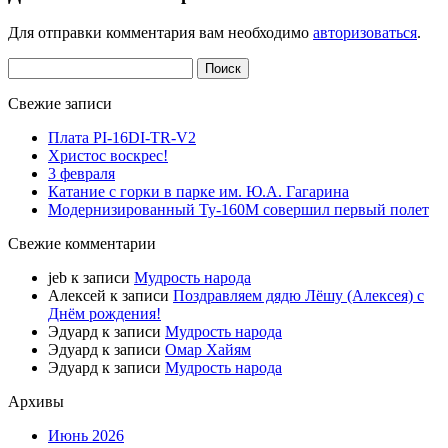
Для отправки комментария вам необходимо
авторизоваться
.
Найти:
Свежие записи
Плата PI-16DI-TR-V2
Христос воскрес!
3 февраля
Катание с горки в парке им. Ю.А. Гагарина
Модернизированный Ту-160М совершил первый полет
Свежие комментарии
jeb
к записи
Мудрость народа
Алексей
к записи
Поздравляем дядю Лёшу (Алексея) с
Днём рождения!
Эдуард
к записи
Мудрость народа
Эдуард
к записи
Омар Хайям
Эдуард
к записи
Мудрость народа
Архивы
Июнь 2026