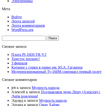
Электроника
Мета
Войти
Лента записей
Лента комментариев
WordPress.org
Найти:
Свежие записи
Плата PI-16DI-TR-V2
Христос воскрес!
3 февраля
Катание с горки в парке им. Ю.А. Гагарина
Модернизированный Ту-160М совершил первый полет
Свежие комментарии
jeb
к записи
Мудрость народа
Алексей
к записи
Поздравляем дядю Лёшу (Алексея) с
Днём рождения!
Эдуард
к записи
Мудрость народа
Эдуард
к записи
Омар Хайям