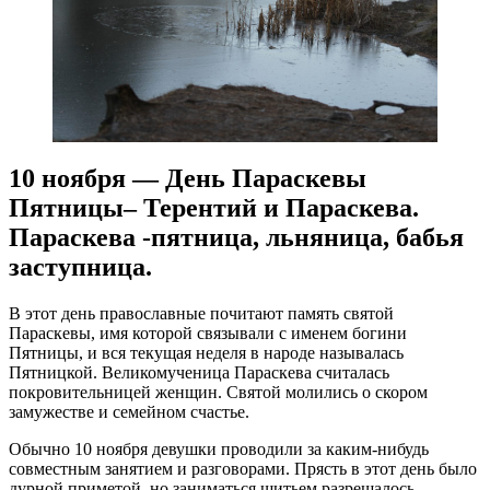
10 ноября — День Параскевы
Пятницы– Терентий и Параскева.
Параскева -пятница, льняница, бабья
заступница.
В этот день православные почитают память святой
Параскевы, имя которой связывали с именем богини
Пятницы, и вся текущая неделя в народе называлась
Пятницкой. Великомученица Параскева считалась
покровительницей женщин. Святой молились о скором
замужестве и семейном счастье.
Обычно 10 ноября девушки проводили за каким-нибудь
совместным занятием и разговорами. Прясть в этот день было
дурной приметой, но заниматься шитьем разрешалось.