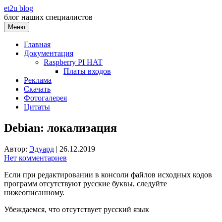
Перейти
et2u blog
к
блог наших специалистов
содержимому
Меню
Главная
Документация
Raspberry PI HAT
Платы входов
Реклама
Скачать
Фотогалерея
Цитаты
Debian: локализация
Автор:
Эдуард
|
26.12.2019
Нет комментариев
Если при редактировании в консоли файлов исходных кодов
программ отсутствуют русские буквы, следуйте
нижеописанному.
Убеждаемся, что отсутствует русский язык