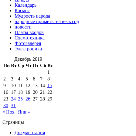
Календарь
Космос
Мудрость народа
народные приметы на весь год
новости
Платы входов
Схемотехника
Фотогалерея
Электроника
Декабрь 2019
Пн
Вт
Ср
Чт
Пт
Сб
Вс
1
2
3
4
5
6
7
8
9
10
11
12
13
14
15
16
17
18
19
20
21
22
23
24
25
26
27
28
29
30
31
« Ноя
Янв »
Страницы
Документация