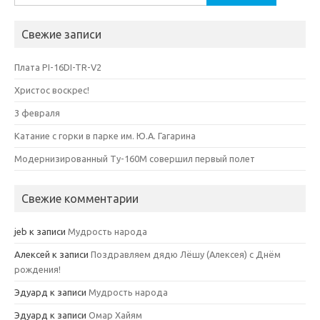
Свежие записи
Плата PI-16DI-TR-V2
Христос воскрес!
3 февраля
Катание с горки в парке им. Ю.А. Гагарина
Модернизированный Ту-160М совершил первый полет
Свежие комментарии
jeb
к записи
Мудрость народа
Алексей
к записи
Поздравляем дядю Лёшу (Алексея) с Днём
рождения!
Эдуард
к записи
Мудрость народа
Эдуард
к записи
Омар Хайям