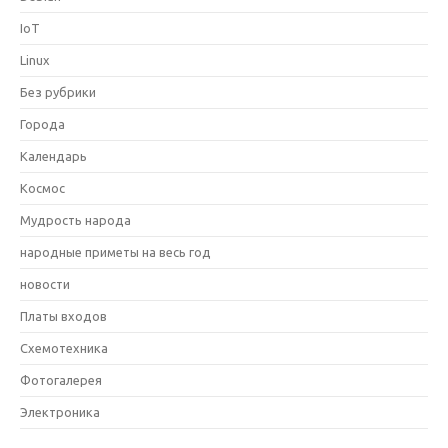
IoT
Linux
Без рубрики
Города
Календарь
Космос
Мудрость народа
народные приметы на весь год
новости
Платы входов
Схемотехника
Фотогалерея
Электроника