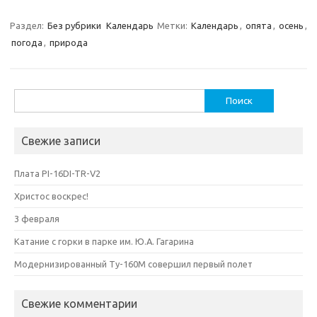
Раздел:
Без рубрики
Календарь
Метки:
Календарь
,
опята
,
осень
,
погода
,
природа
Найти:
Свежие записи
Плата PI-16DI-TR-V2
Христос воскрес!
3 февраля
Катание с горки в парке им. Ю.А. Гагарина
Модернизированный Ту-160М совершил первый полет
Свежие комментарии