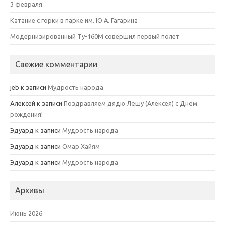
3 февраля
Катание с горки в парке им. Ю.А. Гагарина
Модернизированный Ту-160М совершил первый полет
Свежие комментарии
jeb
к записи
Мудрость народа
Алексей
к записи
Поздравляем дядю Лёшу (Алексея) с Днём
рождения!
Эдуард
к записи
Мудрость народа
Эдуард
к записи
Омар Хайям
Эдуард
к записи
Мудрость народа
Архивы
Июнь 2026