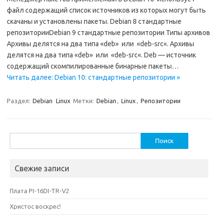
файл содержащий список источников из которых могут быть
скачаны и установлены пакеты. Debian 8 стандартные
репозиторииDebian 9 стандартные репозитории Типы архивов
Архивы делятся на два типа «deb» или «deb-src«. Архивы
делятся на два типа «deb» или «deb-src«. Deb — источник
содержащий скомпилированные бинарные пакеты…
Читать далее: Debian 10: стандартные репозитории »
Раздел:
Debian
Linux
Метки:
Debian
,
Linux
,
Репозитории
Найти:
Свежие записи
Плата PI-16DI-TR-V2
Христос воскрес!