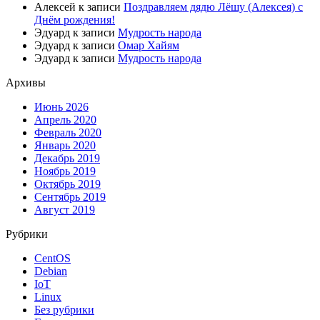
Алексей
к записи
Поздравляем дядю Лёшу (Алексея) с
Днём рождения!
Эдуард
к записи
Мудрость народа
Эдуард
к записи
Омар Хайям
Эдуард
к записи
Мудрость народа
Архивы
Июнь 2026
Апрель 2020
Февраль 2020
Январь 2020
Декабрь 2019
Ноябрь 2019
Октябрь 2019
Сентябрь 2019
Август 2019
Рубрики
CentOS
Debian
IoT
Linux
Без рубрики