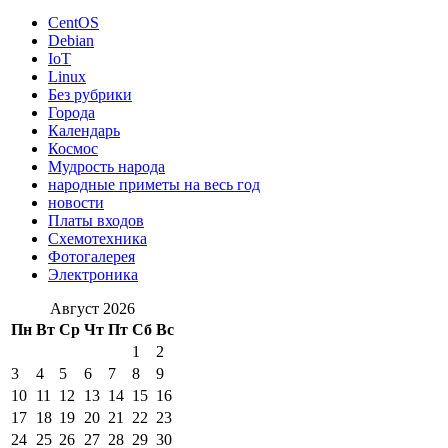
CentOS
Debian
IoT
Linux
Без рубрики
Города
Календарь
Космос
Мудрость народа
народные приметы на весь год
новости
Платы входов
Схемотехника
Фотогалерея
Электроника
Август 2026
Пн
Вт
Ср
Чт
Пт
Сб
Вс
1
2
3
4
5
6
7
8
9
10
11
12
13
14
15
16
17
18
19
20
21
22
23
24
25
26
27
28
29
30