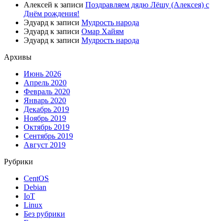
Алексей
к записи
Поздравляем дядю Лёшу (Алексея) с
Днём рождения!
Эдуард
к записи
Мудрость народа
Эдуард
к записи
Омар Хайям
Эдуард
к записи
Мудрость народа
Архивы
Июнь 2026
Апрель 2020
Февраль 2020
Январь 2020
Декабрь 2019
Ноябрь 2019
Октябрь 2019
Сентябрь 2019
Август 2019
Рубрики
CentOS
Debian
IoT
Linux
Без рубрики