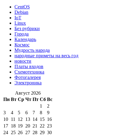
CentOS
Debian
IoT
Linux
Без рубрики
Города
Календарь
Космос
Мудрость народа
народные приметы на весь год
новости
Платы входов
Схемотехника
Фотогалерея
Электроника
Август 2026
Пн
Вт
Ср
Чт
Пт
Сб
Вс
1
2
3
4
5
6
7
8
9
10
11
12
13
14
15
16
17
18
19
20
21
22
23
24
25
26
27
28
29
30