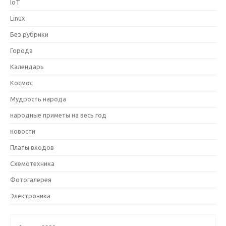
IoT
Linux
Без рубрики
Города
Календарь
Космос
Мудрость народа
народные приметы на весь год
новости
Платы входов
Схемотехника
Фотогалерея
Электроника