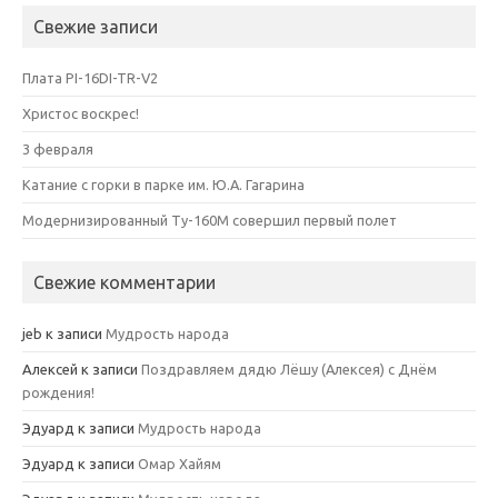
Свежие записи
Плата PI-16DI-TR-V2
Христос воскрес!
3 февраля
Катание с горки в парке им. Ю.А. Гагарина
Модернизированный Ту-160М совершил первый полет
Свежие комментарии
jeb
к записи
Мудрость народа
Алексей
к записи
Поздравляем дядю Лёшу (Алексея) с Днём
рождения!
Эдуард
к записи
Мудрость народа
Эдуард
к записи
Омар Хайям