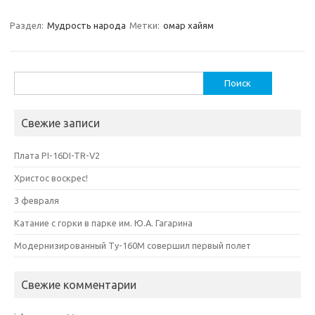
Раздел:
Мудрость народа
Метки:
омар хайям
Найти:
Свежие записи
Плата PI-16DI-TR-V2
Христос воскрес!
3 февраля
Катание с горки в парке им. Ю.А. Гагарина
Модернизированный Ту-160М совершил первый полет
Свежие комментарии