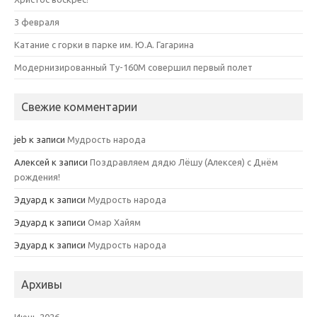
3 февраля
Катание с горки в парке им. Ю.А. Гагарина
Модернизированный Ту-160М совершил первый полет
Свежие комментарии
jeb
к записи
Мудрость народа
Алексей
к записи
Поздравляем дядю Лёшу (Алексея) с Днём
рождения!
Эдуард
к записи
Мудрость народа
Эдуард
к записи
Омар Хайям
Эдуард
к записи
Мудрость народа
Архивы