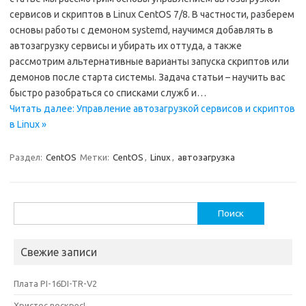
сервисов и скриптов в Linux CentOS 7/8. В частности, разберем
основы работы с демоном systemd, научимся добавлять в
автозагрузку сервисы и убирать их оттуда, а также
рассмотрим альтернативные варианты запуска скриптов или
демонов после старта системы. Задача статьи – научить вас
быстро разобраться со списками служб и…
Читать далее: Управление автозагрузкой сервисов и скриптов
в Linux »
Раздел:
CentOS
Метки:
CentOS
,
Linux
,
автозагрузка
Найти:
Свежие записи
Плата PI-16DI-TR-V2
Христос воскрес!