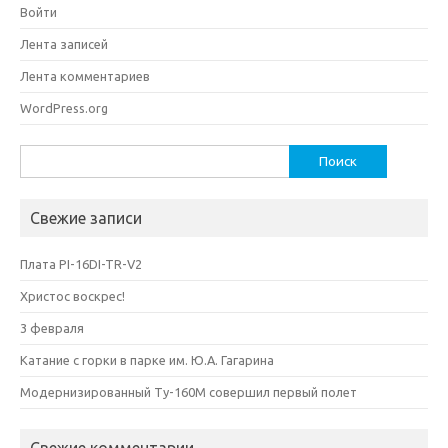
Войти
Лента записей
Лента комментариев
WordPress.org
Найти:
Свежие записи
Плата PI-16DI-TR-V2
Христос воскрес!
3 февраля
Катание с горки в парке им. Ю.А. Гагарина
Модернизированный Ту-160М совершил первый полет