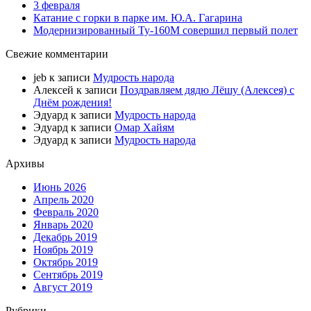
3 февраля
Катание с горки в парке им. Ю.А. Гагарина
Модернизированный Ту-160М совершил первый полет
Свежие комментарии
jeb
к записи
Мудрость народа
Алексей
к записи
Поздравляем дядю Лёшу (Алексея) с
Днём рождения!
Эдуард
к записи
Мудрость народа
Эдуард
к записи
Омар Хайям
Эдуард
к записи
Мудрость народа
Архивы
Июнь 2026
Апрель 2020
Февраль 2020
Январь 2020
Декабрь 2019
Ноябрь 2019
Октябрь 2019
Сентябрь 2019
Август 2019
Рубрики