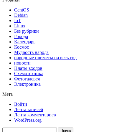
CentOS
Debian
IoT
Linux
Без рубрики
Города
Календарь
Космос
Мудрость народа
народные приметы на весь год
новости
Платы входов
Схемотехника
Фотогалерея
Электроника
Мета
Войти
Лента записей
Лента комментариев
WordPress.org
Найти: