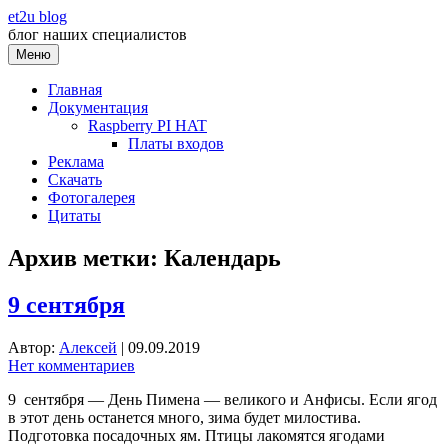
Перейти
et2u blog
к
блог наших специалистов
содержимому
Меню
Главная
Документация
Raspberry PI HAT
Платы входов
Реклама
Скачать
Фотогалерея
Цитаты
Архив метки:
Календарь
9 сентября
Автор:
Алексей
|
09.09.2019
Нет комментариев
9 сентября — День Пимена — великого и Анфисы. Если ягод
в этот день останется много, зима будет милостива.
Подготовка посадочных ям. Птицы лакомятся ягодами