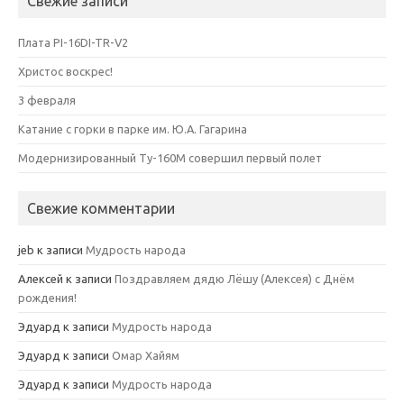
Свежие записи
Плата PI-16DI-TR-V2
Христос воскрес!
3 февраля
Катание с горки в парке им. Ю.А. Гагарина
Модернизированный Ту-160М совершил первый полет
Свежие комментарии
jeb
к записи
Мудрость народа
Алексей
к записи
Поздравляем дядю Лёшу (Алексея) с Днём
рождения!
Эдуард
к записи
Мудрость народа
Эдуард
к записи
Омар Хайям
Эдуард
к записи
Мудрость народа