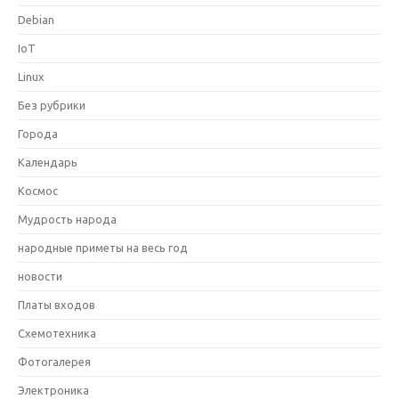
Debian
IoT
Linux
Без рубрики
Города
Календарь
Космос
Мудрость народа
народные приметы на весь год
новости
Платы входов
Схемотехника
Фотогалерея
Электроника