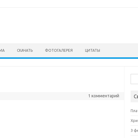
МА
СКАЧАТЬ
ФОТОГАЛЕРЕЯ
ЦИТАТЫ
Най
1 комментарий
С
Пла
Хри
3 ф