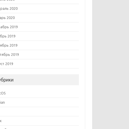
раль 2020
арь 2020
абрь 2019
брь 2019
ябрь 2019
тябрь 2019
уст 2019
убрики
tOS
ian
ux