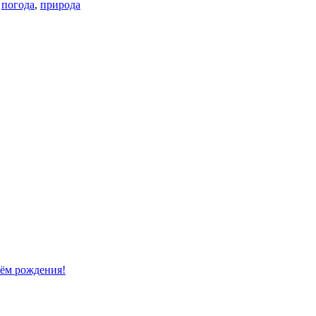
,
погода
,
природа
нём рождения!