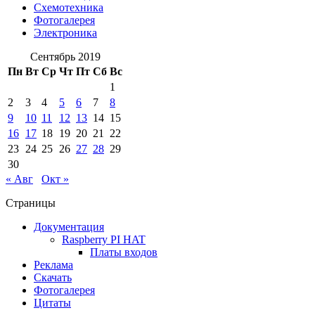
Схемотехника
Фотогалерея
Электроника
Сентябрь 2019
Пн
Вт
Ср
Чт
Пт
Сб
Вс
1
2
3
4
5
6
7
8
9
10
11
12
13
14
15
16
17
18
19
20
21
22
23
24
25
26
27
28
29
30
« Авг
Окт »
Страницы
Документация
Raspberry PI HAT
Платы входов
Реклама
Скачать
Фотогалерея
Цитаты