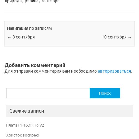
природа
,
рябина
,
сентябрь
Навигация по записям
←
8 сентября
10 сентября
→
Добавить комментарий
Для отправки комментария вам необходимо
авторизоваться
.
Найти:
Свежие записи
Плата PI-16DI-TR-V2
Христос воскрес!