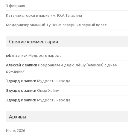
3 февраля
Катание с горки в парке им. Ю.А. Гагарина
Модернизированный Ту-160М совершил первый полет
Свежие комментарии
jeb
к записи
Мудрость народа
Алексей
к записи
Поздравляем дядю Лёшу (Алексея) с Днём
рождения!
Эдуард
к записи
Мудрость народа
Эдуард
к записи
Омар Хайям
Эдуард
к записи
Мудрость народа
Архивы
Июнь 2026