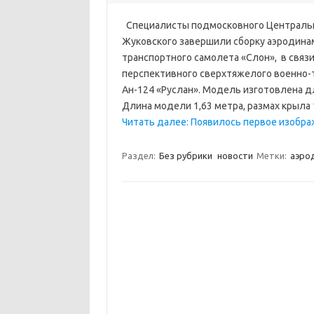
Специалисты подмосковного Центральн
Жуковского завершили сборку аэродина
транспортного самолета «Слон», в связ
перспективного сверхтяжелого военно-т
Ан-124 «Руслан». Модель изготовлена д
Длина модели 1,63 метра, размах крыла 
Читать далее: Появилось первое изобра
Раздел:
Без рубрики
новости
Метки:
аэро