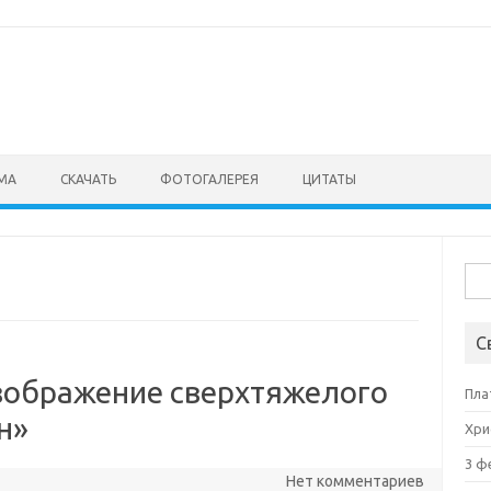
МА
СКАЧАТЬ
ФОТОГАЛЕРЕЯ
ЦИТАТЫ
Най
С
зображение сверхтяжелого
Пла
н»
Хри
3 ф
Нет комментариев