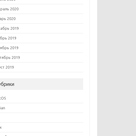
раль 2020
арь 2020
абрь 2019
брь 2019
ябрь 2019
тябрь 2019
уст 2019
убрики
tOS
ian
ux